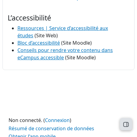
L’accessibilité
Ressources | Service d’accessibilité aux
études
(Site Web)
Bloc d’accessibilité
(Site Moodle)
Conseils pour rendre votre contenu dans
eCampus accessible
(Site Moodle)
Non connecté. (
Connexion
)
Ouvri
Résumé de conservation de données
Obtenir l’app mobile