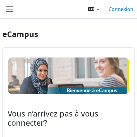
Passer au contenu principal
Connexion
Panneau latéral
eCampus
Vous n’arrivez pas à vous
connecter?